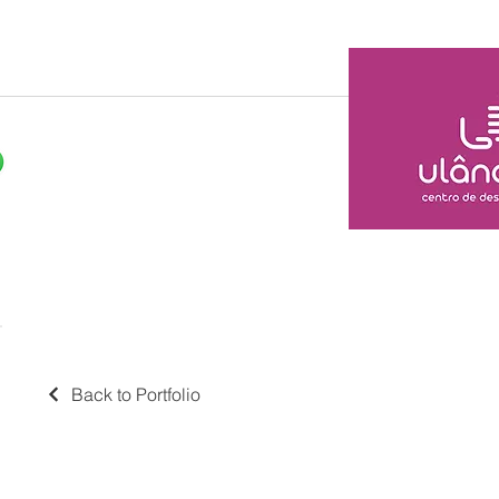
Home
Sobre nós
N
Back to Portfolio