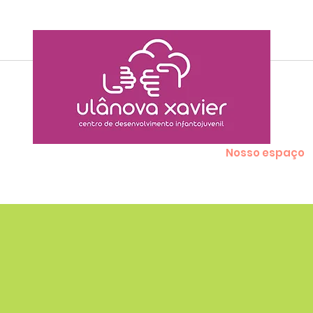
Sobre nós
Nosso time
Nosso espaço