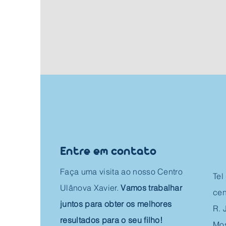
Entre em contato
Faça uma visita ao nosso Centro
Tel
Ulânova Xavier.
Vamos trabalhar
cen
juntos para obter os melhores
R. 
resultados para o seu filho!
Mos