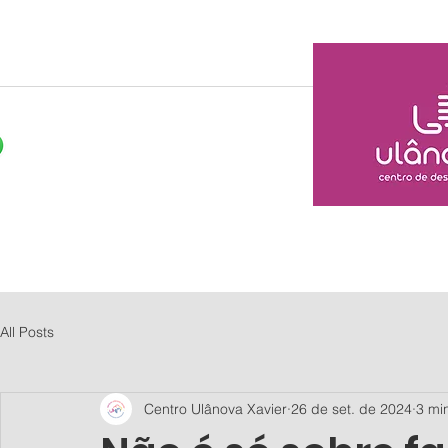
Home
Sobre nós
N
All Posts
Centro Ulânova Xavier
26 de set. de 2024
3 min