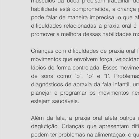
músculos da boca precisam trabalhar de
habilidade está comprometida, a criança 
pode falar de maneira imprecisa, o que a
dificuldades relacionadas à praxia oral é 
promover a melhora dessas habilidades mo
Crianças com dificuldades de praxia oral 
movimentos que envolvem força, velocidade
lábios de forma controlada. Esses movime
de sons como "b", "p" e "t". Problema
diagnósticos de apraxia da fala infantil,
planejar e programar os movimentos nec
estejam saudáveis.
Além da fala, a praxia oral afeta outro
deglutição. Crianças que apresentam di
podem ter problemas na alimentação, o que