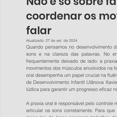
Não é só sobre fa
coordenar os mo
falar
Atualizado:
27 de set. de 2024
Quando pensamos no desenvolvimento da 
sons e na clareza das palavras. No en
frequentemente deixado de lado: a praxia
movimentos dos músculos envolvidos na fal
oral desempenha um papel crucial na fluên
de Desenvolvimento Infantil Ulânova Xavie
lúdica para garantir um progresso eficaz 
A praxia oral é responsável pelo controle
articular os sons corretamente. Para que