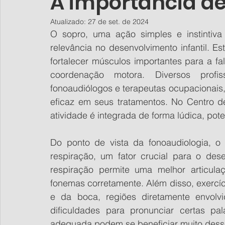
A importância de
Atualizado:
27 de set. de 2024
O sopro, uma ação simples e instintiva
relevância no desenvolvimento infantil. Es
fortalecer músculos importantes para a fa
coordenação motora. Diversos profiss
fonoaudiólogos e terapeutas ocupacionais,
eficaz em seus tratamentos. No Centro de
atividade é integrada de forma lúdica, pot
Do ponto de vista da fonoaudiologia, o 
respiração, um fator crucial para o des
respiração permite uma melhor articula
fonemas corretamente. Além disso, exercíc
e da boca, regiões diretamente envolv
dificuldades para pronunciar certas pa
adequada podem se beneficiar muito desse