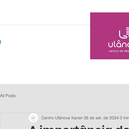
Home
Sobre nós
N
All Posts
Centro Ulânova Xavier
26 de set. de 2024
3 min